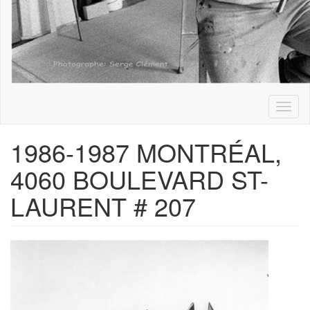
Toggl
naviga
1986-1987 MONTRÉAL,
4060 BOULEVARD ST-
LAURENT # 207