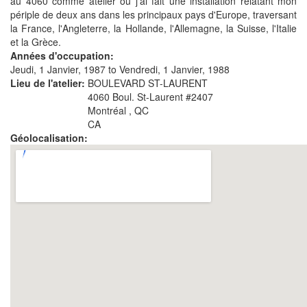
au 4060 comme atelier où j'ai fait une installation relatant mon
périple de deux ans dans les principaux pays d'Europe, traversant
la France, l'Angleterre, la Hollande, l'Allemagne, la Suisse, l'Italie
et la Grèce.
Années d'occupation:
Jeudi, 1 Janvier, 1987
to
Vendredi, 1 Janvier, 1988
Lieu de l'atelier:
BOULEVARD ST-LAURENT
4060 Boul. St-Laurent
#2407
Montréal
,
QC
CA
Géolocalisation: