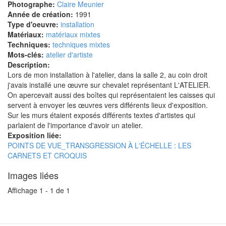
Photographe:
Claire Meunier
Année de création:
1991
Type d'oeuvre:
installation
Matériaux:
matériaux mixtes
Techniques:
techniques mixtes
Mots-clés:
atelier d'artiste
Description:
Lors de mon installation à l'atelier, dans la salle 2, au coin droit
j'avais installé une œuvre sur chevalet représentant L'ATELIER.
On apercevait aussi des boîtes qui représentaient les caisses qui
servent à envoyer les œuvres vers différents lieux d'exposition.
Sur les murs étaient exposés différents textes d'artistes qui
parlaient de l'importance d'avoir un atelier.
Exposition liée:
POINTS DE VUE_TRANSGRESSION À L'ÉCHELLE : LES
CARNETS ET CROQUIS
Images liées
Affichage 1 - 1 de 1