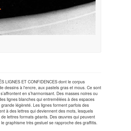
CHÉS LIGNES ET CONFIDENCES dont le corpus
de dessins à l'encre, aux pastels gras et mous. Ce sont
c s’affrontent en s’harmonisant. Des masses noires ou
 des lignes blanches qui entremêlées à des espaces
grande légèreté. Les lignes forment parfois des
ent à des lettres qui deviennent des mots, lesquels
 de lettres formats géants. Des œuvres qui peuvent
 le graphisme très gestuel se rapproche des graffitis.