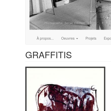
À propos...
Oeuvres
Projets
Expo
GRAFFITIS