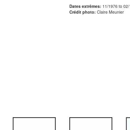
Dates extrêmes:
11/1976
to
02/
Crédit photo:
Claire Meunier