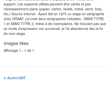
support. Les supports utilisés peuvent être variés et pas
nécessairement plans (papier, carton, textile, métal, verre, bois,
etc.) Source internet . Ayant fait en 1975 un stage en sérigraphie
chez GRAAF, j'ai créé deux sérigraphies intitulées : SANS TITRE
1 et SANS TITRE 2, tirées à dix exemplaires. Ne trouvant pas que
ce mode d'expression me convenait, je l'ai abandonné dès la fin
de mon stage.
Images liées
Affichage 1 - 1 de 1
© Archiv'ART