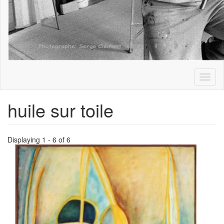
Toggl
naviga
huile sur toile
Displaying 1 - 6 of 6