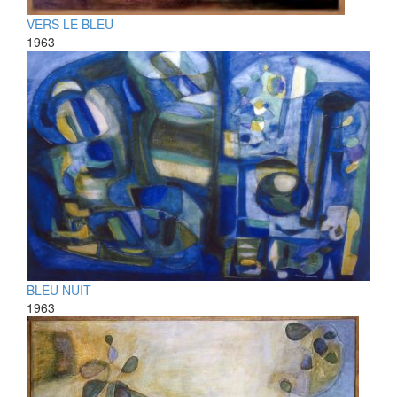
VERS LE BLEU
1963
BLEU NUIT
1963