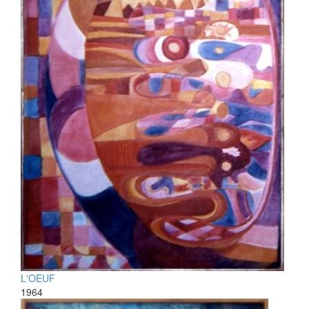
L'OEUF
1964