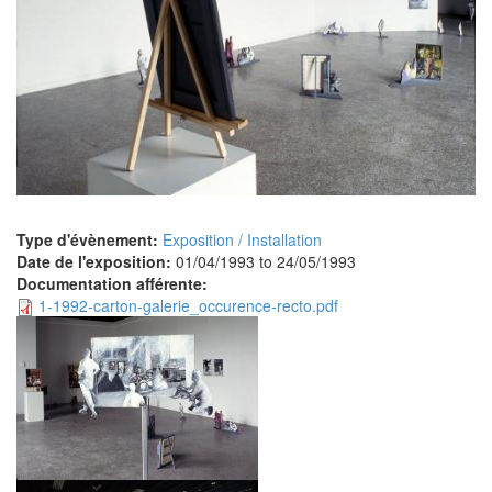
Type d'évènement:
Exposition / Installation
Date de l'exposition:
01/04/1993
to
24/05/1993
Documentation afférente:
1-1992-carton-galerie_occurence-recto.pdf