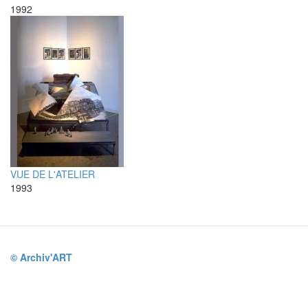
1992
VUE DE L'ATELIER
1993
© Archiv'ART