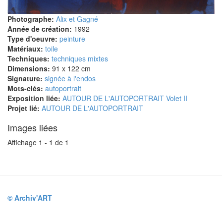
Photographe:
Alix et Gagné
Année de création:
1992
Type d'oeuvre:
peinture
Matériaux:
toile
Techniques:
techniques mixtes
Dimensions:
91 x 122 cm
Signature:
signée à l'endos
Mots-clés:
autoportrait
Exposition liée:
AUTOUR DE L'AUTOPORTRAIT Volet II
Projet lié:
AUTOUR DE L'AUTOPORTRAIT
Images liées
Affichage 1 - 1 de 1
© Archiv'ART