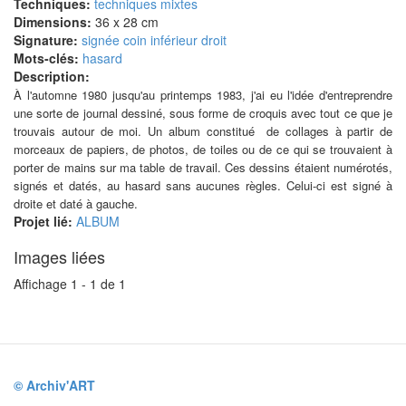
Techniques:
techniques mixtes
Dimensions:
36 x 28 cm
Signature:
signée coin inférieur droit
Mots-clés:
hasard
Description:
À l'automne 1980 jusqu'au printemps 1983, j'ai eu l'idée d'entreprendre
une sorte de journal dessiné, sous forme de croquis avec tout ce que je
trouvais autour de moi. Un album constitué
de collages
à partir de
morceaux de papiers, de photos, de toiles ou de ce qui se trouvaient à
porter de mains sur ma table de travail. Ces dessins étaient numérotés,
signés et datés, au hasard sans aucunes règles. Celui-ci est signé à
droite et daté à gauche.
Projet lié:
ALBUM
Images liées
Affichage 1 - 1 de 1
© Archiv'ART