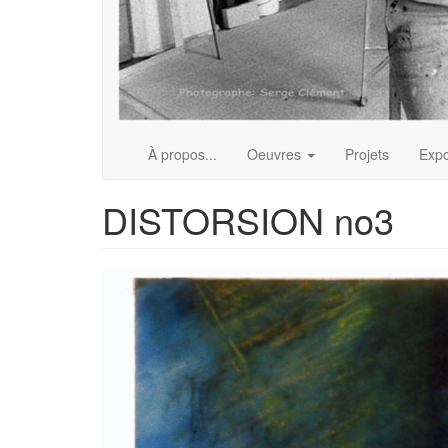
À propos...
Oeuvres
Projets
Expo
DISTORSION no3