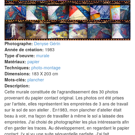
Photographe:
Denyse Gérin
Année de création:
1983
Type d'oeuvre:
murale
Matériaux:
papier
Techniques:
photo-montage
Dimensions:
183 X 203 cm
Mots-clés:
plancher
Description:
Cette murale constituée de l'agrandissement des 30 photos
provenant du papier contact original. Les photos ont été prises
par l'artiste, elles représentent les empreintes de 3 ans de travail
sur le sol de son atelier . En1983, mon plancher d'atelier était
beau à voir, ma façon de travailler à même le sol a laissée des
empreintes. J'ai choisi de photographier les plus intéressants afin
d'en garder les traces. Au développement, en regardant le papier
contact, j'y ai vu une suite séquentielle parfaite. J'ai fait