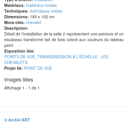
Matériaux:
matériaux mixtes
Techniques:
techniques mixtes
Dimensions:
183 x 152 cm
Mots-clés:
chevalet
Description:
Détail de l'installation de la salle 2 représentant une peinture et un
escabeau transformé fait de bois coloré aux couleurs du tableau
peint.
Exposition liée:
POINTS DE VUE_TRANSGRESSION À L'ÉCHELLE : LES
CHEVALETS
Projet lié:
POINT DE VUE
Images liées
Affichage 1 - 1 de 1
© Archiv'ART