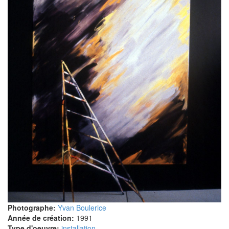
Photographe:
Yvan Boulerice
Année de création:
1991
Type d'oeuvre:
installation