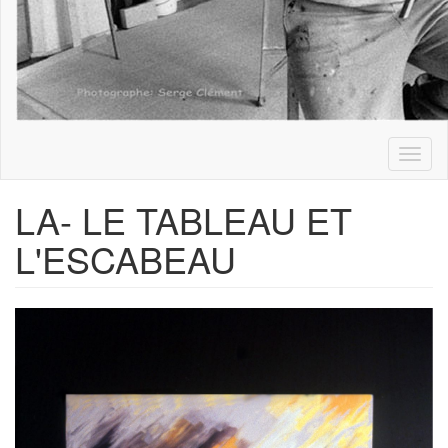
Toggl
naviga
LA- LE TABLEAU ET
L'ESCABEAU