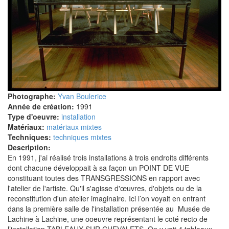
Photographe:
Yvan Boulerice
Année de création:
1991
Type d'oeuvre:
installation
Matériaux:
matériaux mixtes
Techniques:
techniques mixtes
Description:
En 1991, j'ai réalisé trois installations à trois endroits différents
dont chacune développait à sa façon un POINT DE VUE
constituant toutes des TRANSGRESSIONS en rapport avec
l'atelier de l'artiste. Qu'il s'agisse d'œuvres, d'objets ou de la
reconstitution d'un atelier imaginaire. Ici l’on voyait en entrant
dans la première salle de l'installation présentée au Musée de
Lachine à Lachine, une ooeuvre représentant le coté recto de
l’installation TABLEAUX SUR CHEVALETS. On y voit 4 tableaux