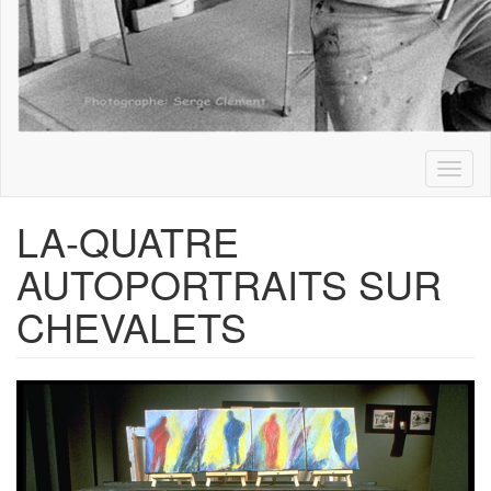
Toggl
naviga
LA-QUATRE
AUTOPORTRAITS SUR
CHEVALETS