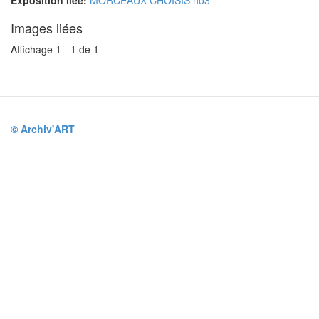
Exposition liée:
MORCEAUX CHOISIS no3
Images liées
Affichage 1 - 1 de 1
© Archiv'ART