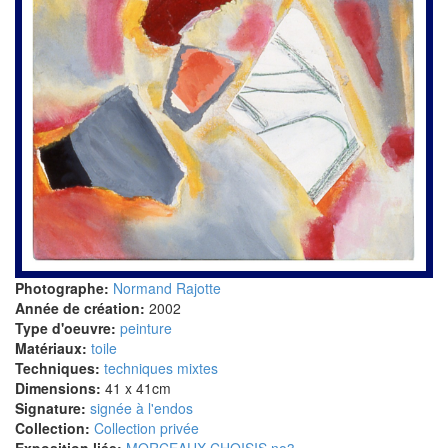
Photographe:
Normand Rajotte
Année de création:
2002
Type d'oeuvre:
peinture
Matériaux:
toile
Techniques:
techniques mixtes
Dimensions:
41 x 41cm
Signature:
signée à l'endos
Collection:
Collection privée