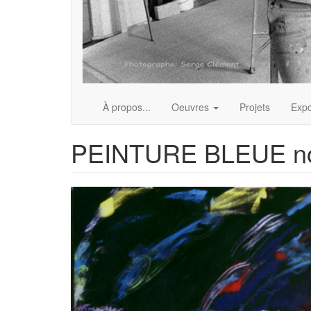
À propos...
Oeuvres
Projets
Expo
PEINTURE BLEUE n