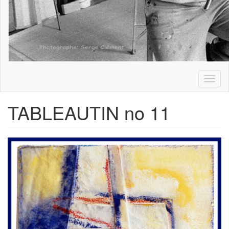
Toggl
naviga
TABLEAUTIN no 11